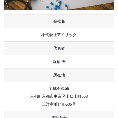
会社名
株式会社アイリック
代表者
遠藤 洋
所在地
〒604-8156
京都府京都市中京区山伏山町558
三洋室町ビル505号
電話番号